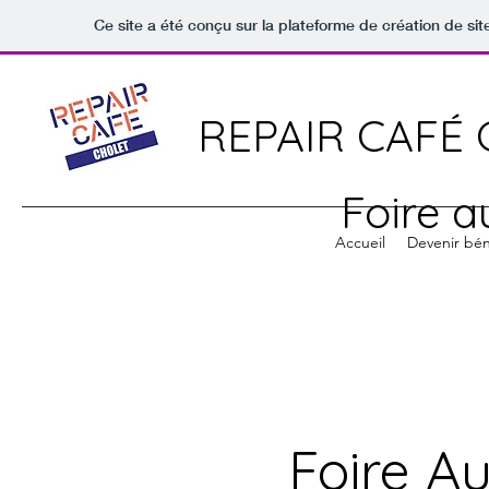
Ce site a été conçu sur la plateforme de création de sit
REPAIR CAFÉ
Foire a
Accueil
Devenir bé
Foire A