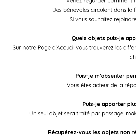
Venez regarder comment no
Des bénévoles circulent dans la f
Si vous souhaitez rejoindr
Quels objets puis-je app
Sur notre
Page d’Accueil
vous trouverez les diffé
ch
Puis-je m’absenter pen
Vous êtes acteur de la répar
Puis-je apporter plu
Un seul objet sera traité par passage, mai
Récupérez-vous les objets non r